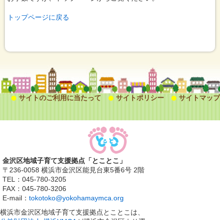
トップページに戻る
サイトのご利用に当たって
サイトポリシー
サイトマップ
金沢区地域子育て支援拠点「とことこ」
〒236-0058 横浜市金沢区能見台東5番6号 2階
TEL：045-780-3205
FAX：045-780-3206
E-mail：
tokotoko@yokohamaymca.org
横浜市金沢区地域子育て支援拠点とことこは、