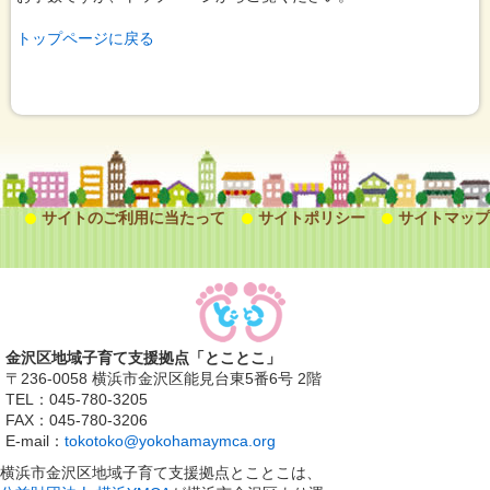
トップページに戻る
サイトのご利用に当たって
サイトポリシー
サイトマップ
金沢区地域子育て支援拠点「とことこ」
〒236-0058 横浜市金沢区能見台東5番6号 2階
TEL：045-780-3205
FAX：045-780-3206
E-mail：
tokotoko@yokohamaymca.org
横浜市金沢区地域子育て支援拠点とことこは、