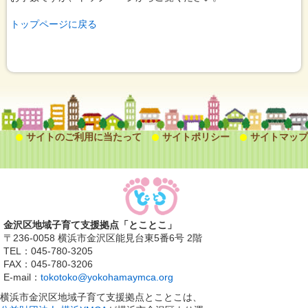
トップページに戻る
サイトのご利用に当たって
サイトポリシー
サイトマップ
金沢区地域子育て支援拠点「とことこ」
〒236-0058 横浜市金沢区能見台東5番6号 2階
TEL：045-780-3205
FAX：045-780-3206
E-mail：
tokotoko@yokohamaymca.org
横浜市金沢区地域子育て支援拠点とことこは、