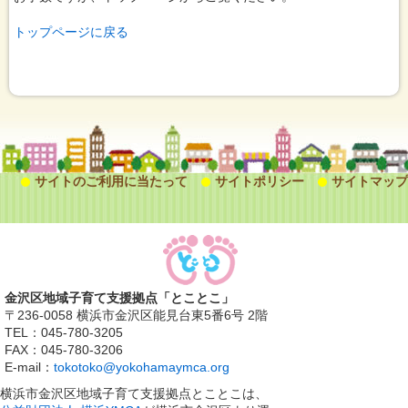
トップページに戻る
サイトのご利用に当たって
サイトポリシー
サイトマップ
金沢区地域子育て支援拠点「とことこ」
〒236-0058 横浜市金沢区能見台東5番6号 2階
TEL：045-780-3205
FAX：045-780-3206
E-mail：
tokotoko@yokohamaymca.org
横浜市金沢区地域子育て支援拠点とことこは、