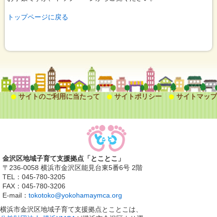
トップページに戻る
サイトのご利用に当たって
サイトポリシー
サイトマップ
金沢区地域子育て支援拠点「とことこ」
〒236-0058 横浜市金沢区能見台東5番6号 2階
TEL：045-780-3205
FAX：045-780-3206
E-mail：
tokotoko@yokohamaymca.org
横浜市金沢区地域子育て支援拠点とことこは、