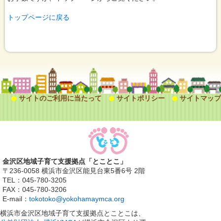
トップページに戻る
サイトのご利用に当たって
サイトポリシー
サイトマップ
金沢区地域子育て支援拠点「とことこ」
〒236-0058 横浜市金沢区能見台東5番6号 2階
TEL：045-780-3205
FAX：045-780-3206
E-mail：
tokotoko@yokohamaymca.org
横浜市金沢区地域子育て支援拠点とことこは、