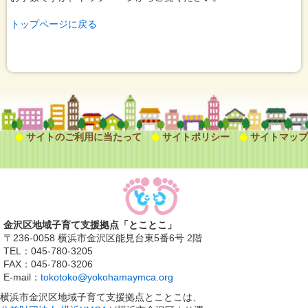
トップページに戻る
サイトのご利用に当たって
サイトポリシー
サイトマップ
金沢区地域子育て支援拠点「とことこ」
〒236-0058 横浜市金沢区能見台東5番6号 2階
TEL：045-780-3205
FAX：045-780-3206
E-mail：
tokotoko@yokohamaymca.org
横浜市金沢区地域子育て支援拠点とことこは、