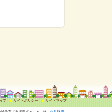
って
サイトポリシー
サイトマップ
地域子育て支援拠点とことこは、
公益財団