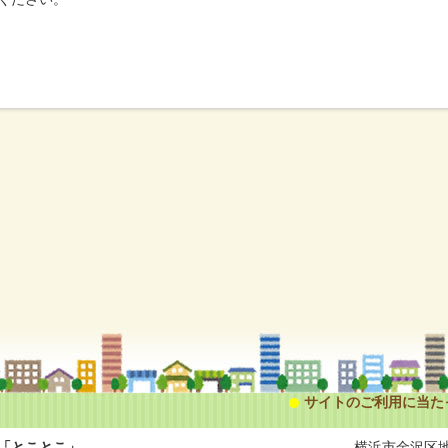
サイトのご利用に当た
「とことこ」
横浜市金沢区