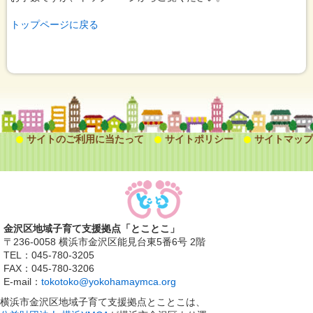
トップページに戻る
サイトのご利用に当たって
サイトポリシー
サイトマップ
金沢区地域子育て支援拠点「とことこ」
〒236-0058 横浜市金沢区能見台東5番6号 2階
TEL：045-780-3205
FAX：045-780-3206
E-mail：
tokotoko@yokohamaymca.org
横浜市金沢区地域子育て支援拠点とことこは、