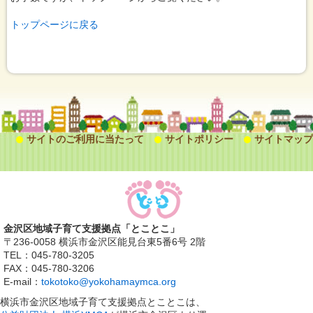
トップページに戻る
サイトのご利用に当たって
サイトポリシー
サイトマップ
金沢区地域子育て支援拠点「とことこ」
〒236-0058 横浜市金沢区能見台東5番6号 2階
TEL：045-780-3205
FAX：045-780-3206
E-mail：
tokotoko@yokohamaymca.org
横浜市金沢区地域子育て支援拠点とことこは、