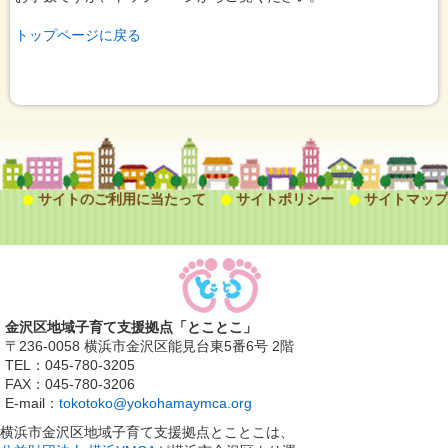
トップページに戻る
サイトのご利用に当たって
サイトポリシー
サイトマップ
金沢区地域子育て支援拠点「とことこ」
〒236-0058 横浜市金沢区能見台東5番6号 2階
TEL：045-780-3205
FAX：045-780-3206
E-mail：
tokotoko@yokohamaymca.org
横浜市金沢区地域子育て支援拠点とことこは、