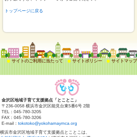
トップページに戻る
サイトのご利用に当たって
サイトポリシー
サイトマップ
金沢区地域子育て支援拠点「とことこ」
〒236-0058 横浜市金沢区能見台東5番6号 2階
TEL：045-780-3205
FAX：045-780-3206
E-mail：
tokotoko@yokohamaymca.org
横浜市金沢区地域子育て支援拠点とことこは、