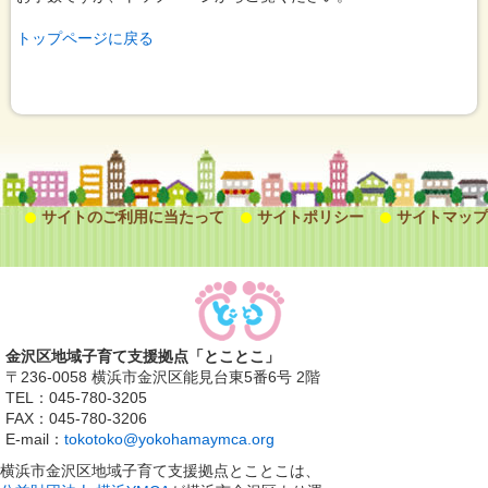
トップページに戻る
サイトのご利用に当たって
サイトポリシー
サイトマップ
金沢区地域子育て支援拠点「とことこ」
〒236-0058 横浜市金沢区能見台東5番6号 2階
TEL：045-780-3205
FAX：045-780-3206
E-mail：
tokotoko@yokohamaymca.org
横浜市金沢区地域子育て支援拠点とことこは、