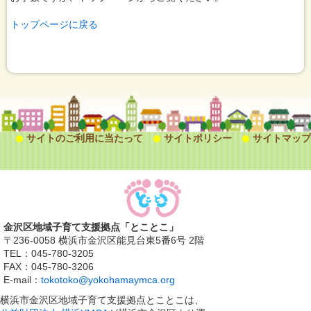
トップページに戻る
サイトのご利用に当たって
サイトポリシー
サイトマップ
金沢区地域子育て支援拠点「とことこ」
〒236-0058 横浜市金沢区能見台東5番6号 2階
TEL：045-780-3205
FAX：045-780-3206
E-mail：
tokotoko@yokohamaymca.org
横浜市金沢区地域子育て支援拠点とことこは、