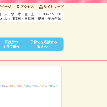
プページ
アクセス
サイトマップ
：火・水・木・金・土 9：30～15：30
お休み：月曜日・日曜日・祝日・年末年始
区役所の
子育てを応援する
子育て情報
皆さんへ