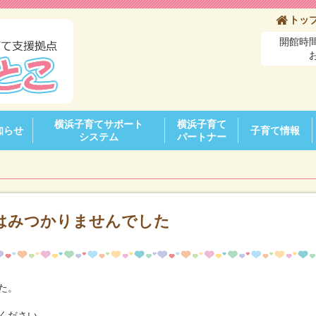
トッ
開館時間
横浜子育てサポート
横浜子育て
知らせ
子育て情報
システム
パートナー
はみつかりませんでした
た。
ください。