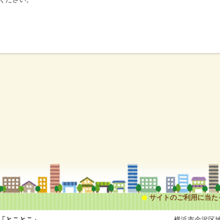
サイトのご利用に当た
「とことこ」
横浜市金沢区