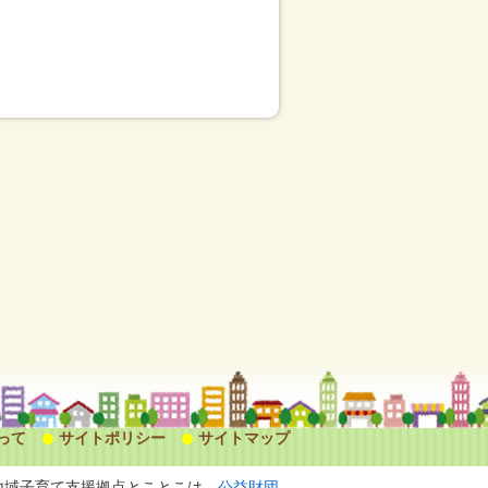
って
サイトポリシー
サイトマップ
地域子育て支援拠点とことこは、
公益財団