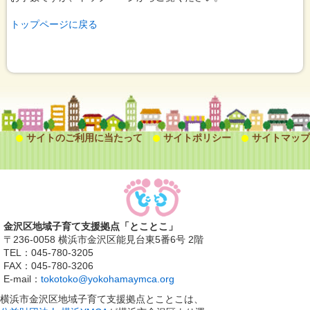
トップページに戻る
サイトのご利用に当たって
サイトポリシー
サイトマップ
金沢区地域子育て支援拠点「とことこ」
〒236-0058 横浜市金沢区能見台東5番6号 2階
TEL：045-780-3205
FAX：045-780-3206
E-mail：
tokotoko@yokohamaymca.org
横浜市金沢区地域子育て支援拠点とことこは、