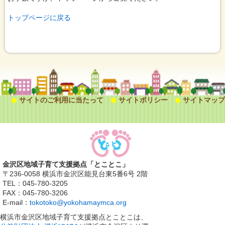
トップページに戻る
サイトのご利用に当たって
サイトポリシー
サイトマップ
金沢区地域子育て支援拠点「とことこ」
〒236-0058 横浜市金沢区能見台東5番6号 2階
TEL：045-780-3205
FAX：045-780-3206
E-mail：
tokotoko@yokohamaymca.org
横浜市金沢区地域子育て支援拠点とことこは、