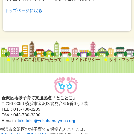
トップページに戻る
サイトのご利用に当たって
サイトポリシー
サイトマップ
金沢区地域子育て支援拠点「とことこ」
〒236-0058 横浜市金沢区能見台東5番6号 2階
TEL：045-780-3205
FAX：045-780-3206
E-mail：
tokotoko@yokohamaymca.org
横浜市金沢区地域子育て支援拠点とことこは、