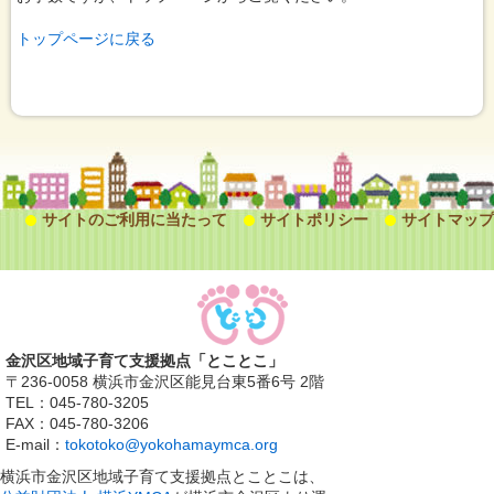
トップページに戻る
サイトのご利用に当たって
サイトポリシー
サイトマップ
金沢区地域子育て支援拠点「とことこ」
〒236-0058 横浜市金沢区能見台東5番6号 2階
TEL：045-780-3205
FAX：045-780-3206
E-mail：
tokotoko@yokohamaymca.org
横浜市金沢区地域子育て支援拠点とことこは、