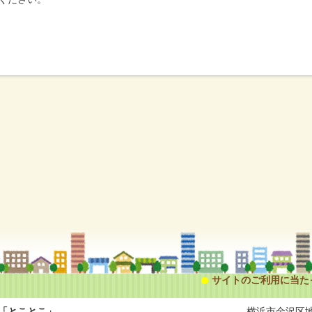
サイトのご利用に当た
「とことこ」
横浜市金沢区