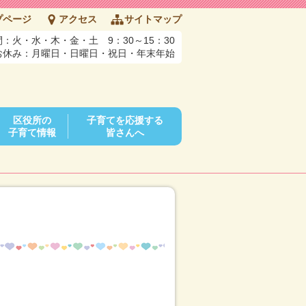
プページ
アクセス
サイトマップ
：火・水・木・金・土 9：30～15：30
お休み：月曜日・日曜日・祝日・年末年始
区役所の
子育てを応援する
子育て情報
皆さんへ