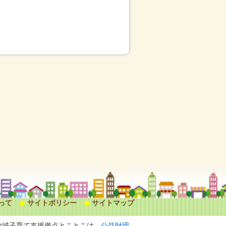
って
サイトポリシー
サイトマップ
地域子育て支援拠点とことこは、
公益財団