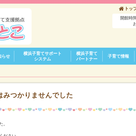
トッ
開館時間
横浜子育てサポート
横浜子育て
知らせ
子育て情報
システム
パートナー
はみつかりませんでした
た。
ください。