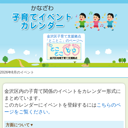
金沢区子育て支援拠点
「とことこ」のページへ
2026年8月のイベント
金沢区内の子育て関係のイベントをカレンダー形式に
まとめています。
このカレンダーにイベントを登録するには
こちらのペ
ージをご覧ください。
方面について▼