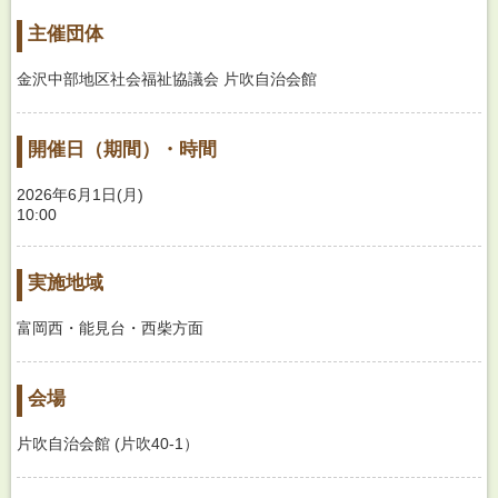
主催団体
金沢中部地区社会福祉協議会 片吹自治会館
開催日（期間）・時間
2026年6月1日(月)
10:00
実施地域
富岡西・能見台・西柴方面
会場
片吹自治会館 (片吹40-1）