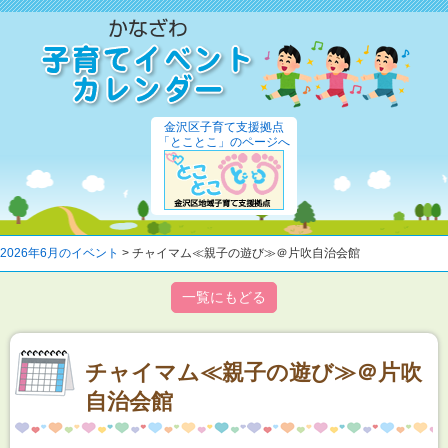
金沢区子育て支援拠点
「とことこ」のページへ
2026年6月のイベント
> チャイマム≪親子の遊び≫＠片吹自治会館
一覧にもどる
チャイマム≪親子の遊び≫＠片吹
自治会館