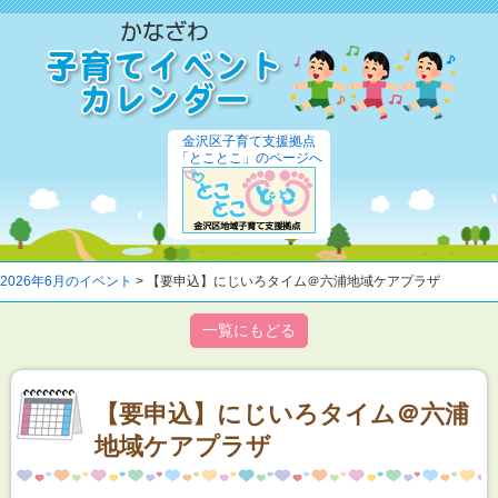
金沢区子育て支援拠点
「とことこ」のページへ
2026年6月のイベント
> 【要申込】にじいろタイム＠六浦地域ケアプラザ
一覧にもどる
【要申込】にじいろタイム＠六浦
地域ケアプラザ