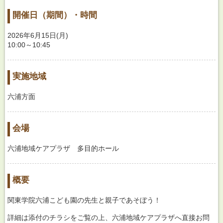
開催日（期間）・時間
2026年6月15日(月)
10:00～10:45
実施地域
六浦方面
会場
六浦地域ケアプラザ 多目的ホール
概要
関東学院六浦こども園の先生と親子であそぼう！
詳細は添付のチラシをご覧の上、六浦地域ケアプラザへ直接お問