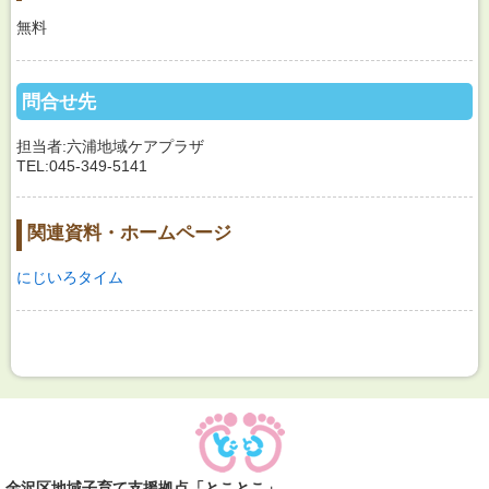
無料
問合せ先
担当者:六浦地域ケアプラザ
TEL:045-349-5141
関連資料・ホームページ
にじいろタイム
金沢区地域子育て支援拠点「とことこ」