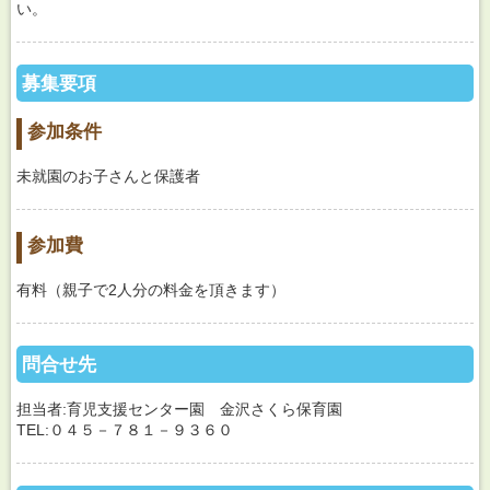
い。
募集要項
参加条件
未就園のお子さんと保護者
参加費
有料（親子で2人分の料金を頂きます）
問合せ先
担当者:育児支援センター園 金沢さくら保育園
TEL:０４５－７８１－９３６０