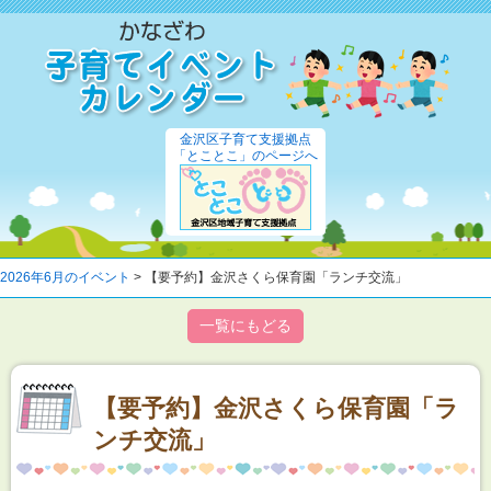
金沢区子育て支援拠点
「とことこ」のページへ
2026年6月のイベント
> 【要予約】金沢さくら保育園「ランチ交流」
一覧にもどる
【要予約】金沢さくら保育園「ラ
ンチ交流」