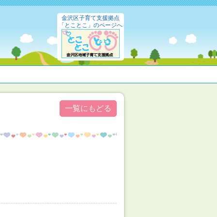
金沢区子育て支援拠点
「とことこ」のページへ
一覧にもどる