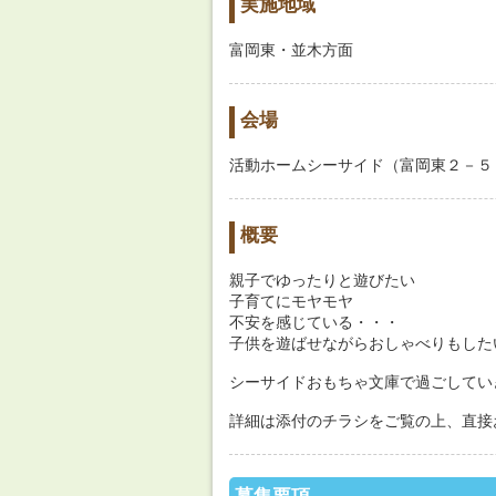
実施地域
富岡東・並木方面
会場
活動ホームシーサイド（富岡東２－５
概要
親子でゆったりと遊びたい
子育てにモヤモヤ
不安を感じている・・・
子供を遊ばせながらおしゃべりもした
シーサイドおもちゃ文庫で過ごしてい
詳細は添付のチラシをご覧の上、直接