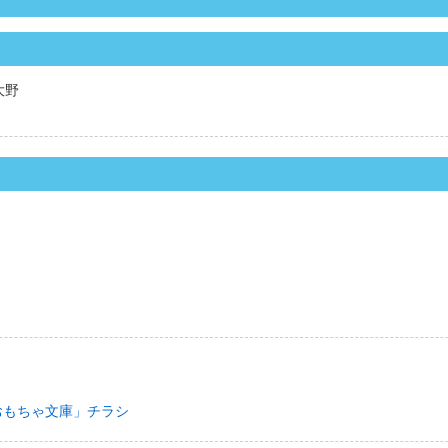
大野
おもちゃ文庫」チラシ