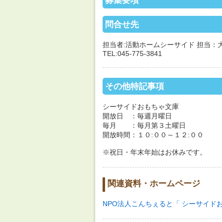
募集要項
問合せ先
担当者:活動ホームシーサイド 担当：
TEL:045-775-3841
その他特記事項
シーサイドおもちゃ文庫
開放日 ：毎週月曜日
毎月 ：毎月第３土曜日
開放時間：１０:００～１２:００
※祝日・年末年始はお休みです。
関連資料・ホームページ
NPO法人こんちぇると「 シーサイド