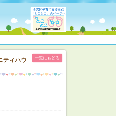
金沢区子育て支援拠点
「とことこ」のページへ
一覧にもどる
ニティハウ