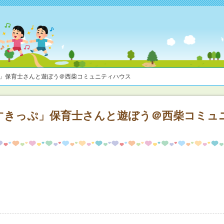
ぷ」保育士さんと遊ぼう＠西柴コミュニティハウス
すきっぷ」保育士さんと遊ぼう＠西柴コミュ