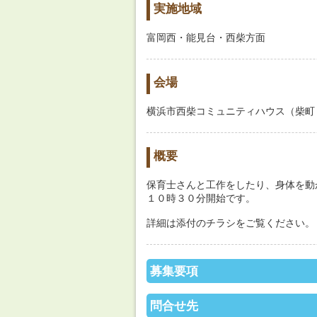
実施地域
富岡西・能見台・西柴方面
会場
横浜市西柴コミュニティハウス（柴町
概要
保育士さんと工作をしたり、身体を動
１０時３０分開始です。
詳細は添付のチラシをご覧ください。
募集要項
問合せ先