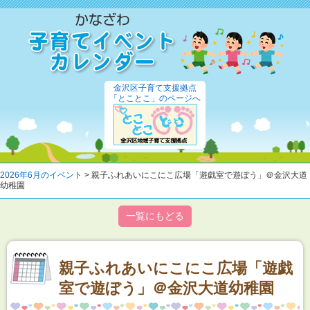
金沢区子育て支援拠点
「とことこ」のページへ
2026年6月のイベント
> 親子ふれあいにこにこ広場「遊戯室で遊ぼう」＠金沢大道
幼稚園
一覧にもどる
親子ふれあいにこにこ広場「遊戯
室で遊ぼう」＠金沢大道幼稚園