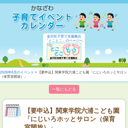
金沢区子育て支援拠点
「とことこ」のページへ
2026年6月のイベント
> 【要申込】関東学院六浦こども園「にじいろホッとサロン
（保育室開放）」
一覧にもどる
【要申込】関東学院六浦こども園
「にじいろホッとサロン（保育
室開放）」