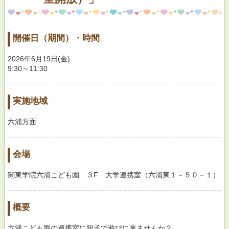
開催日（期間）・時間
2026年6月19日(金)
9:30～11:30
実施地域
六浦方面
会場
関東学院六浦こども園 ３F 大学連携室（六浦東１－５０－１）
概要
六浦こども園の連携室に親子で遊びに来ませんか？