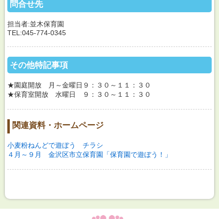
問合せ先
担当者:並木保育園
TEL:045-774-0345
その他特記事項
★園庭開放 月～金曜日９：３０～１１：３０
★保育室開放 水曜日 ９：３０～１１：３０
関連資料・ホームページ
小麦粉ねんどで遊ぼう チラシ
４月～９月 金沢区市立保育園「保育園で遊ぼう！」