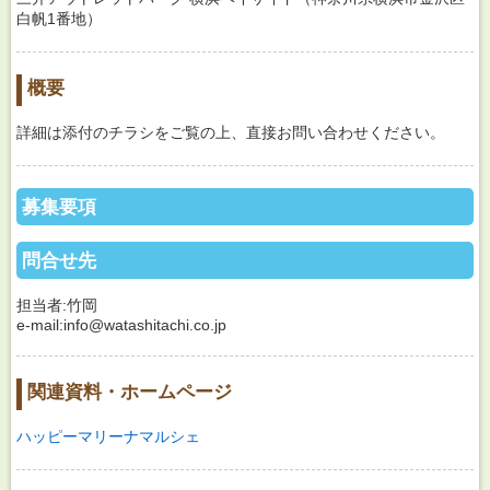
白帆1番地）
概要
詳細は添付のチラシをご覧の上、直接お問い合わせください。
募集要項
問合せ先
担当者:竹岡
e-mail:info@watashitachi.co.jp
関連資料・ホームページ
ハッピーマリーナマルシェ