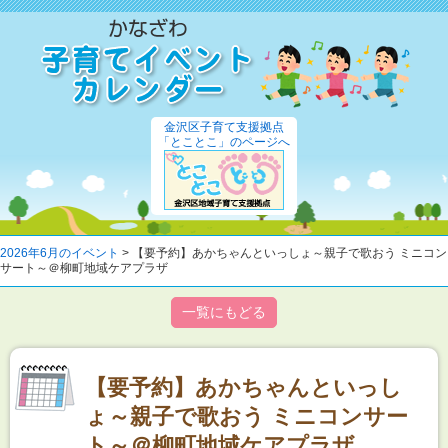
金沢区子育て支援拠点
「とことこ」のページへ
2026年6月のイベント
> 【要予約】あかちゃんといっしょ～親子で歌おう ミニコン
サート～＠柳町地域ケアプラザ
一覧にもどる
【要予約】あかちゃんといっし
ょ～親子で歌おう ミニコンサー
ト～＠柳町地域ケアプラザ