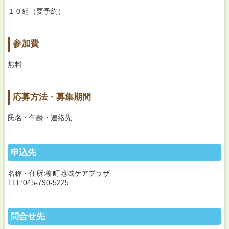
１０組（要予約）
参加費
無料
応募方法・募集期間
氏名・年齢・連絡先
申込先
名称・住所:柳町地域ケアプラザ
TEL:045-790-5225
問合せ先