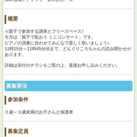
概要
≪親子で参加する講座とフリースペース》
今月は「親子で歌おう ミニコンサート」です。
ピアノの演奏に合わせてみんなで楽しく歌いましょう♪
11時15分～11時45分頃まで、どんぐりころちゃんの読み聞かせが
あります。
詳細は添付のチラシをご覧の上、直接お申し込みください。
募集要項
参加条件
０歳～３歳未満のお子さんと保護者
募集定員