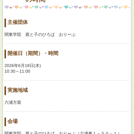
主催団体
関東学院 親と子のひろば おりーぶ
開催日（期間）・時間
2026年6月18日(木)
10:30～11:00
実施地域
六浦方面
会場
関東学院 親と子のひろば おりーぶ（六浦東１－５０－１）