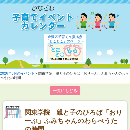
金沢区子育て支援拠点
「とことこ」のページへ
2026年6月のイベント
> 関東学院 親と子のひろば「おりーぶ」ふみちゃんのわら
べうたの時間
一覧にもどる
関東学院 親と子のひろば「おり
ーぶ」ふみちゃんのわらべうた
の時間