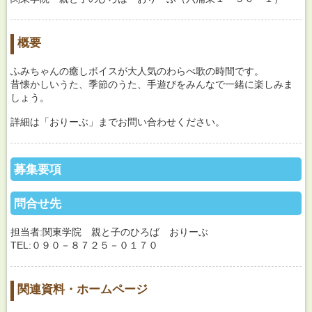
概要
ふみちゃんの癒しボイスが大人気のわらべ歌の時間です。
昔懐かしいうた、季節のうた、手遊びをみんなで一緒に楽しみま
しょう。
詳細は「おりーぶ」までお問い合わせください。
募集要項
問合せ先
担当者:関東学院 親と子のひろば おりーぶ
TEL:０９０－８７２５－０１７０
関連資料・ホームページ