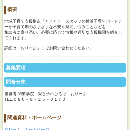
概要
地域子育て支援拠点「とことこ」スタッフの横浜子育てパートナ
ーが子育て期のさまざまな不安や疑問、悩みごとなどを
相談者に寄り添い、必要に応じて情報や適切な支援機関を紹介し
てくれます。
詳細は「おりーぶ」までお問い合わせください。
募集要項
問合せ先
担当者:関東学院 親と子のひろば おりーぶ
TEL:０９０－８７２５－０１７０
関連資料・ホームページ
おりーぶ ホームページ