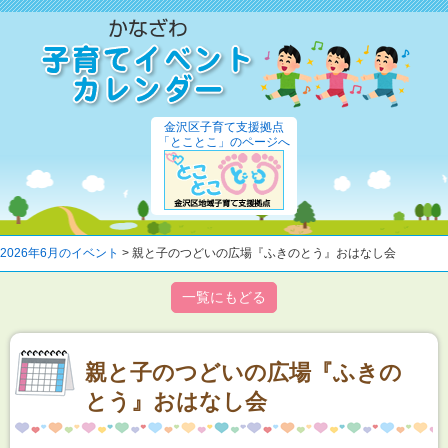
金沢区子育て支援拠点
「とことこ」のページへ
2026年6月のイベント
> 親と子のつどいの広場『ふきのとう』おはなし会
一覧にもどる
親と子のつどいの広場『ふきの
とう』おはなし会